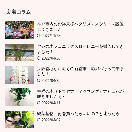
新着コラム
神戸市内のお得意様へクリスマスツリーを設置
してきました！
2022/11/28
ヤシの木フェニックスロべレニーを搬入してき
ました！
2022/04/28
大阪都心から近くの新都市 彩都へ行って来ま
した！
2022/04/28
幸福の木（ドラセナ・マッサンゲアナ）に花が
咲きましたぁ～
2022/04/11
観葉植物、何を買ったらいいの？と迷ったら
2022/04/02