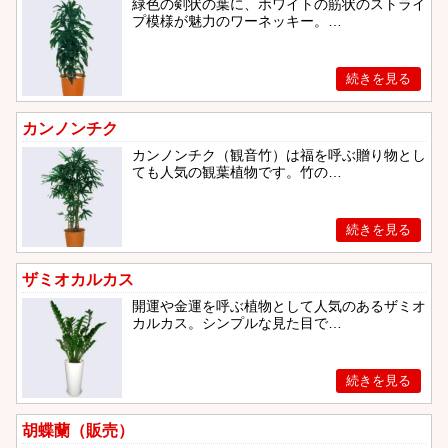
緑色の剣状の葉に、ホワイトの筋状のストライ
プ模様が魅力のワーネッキー。…
カンノンチク
カンノンチク（観音竹）は福を呼ぶ贈り物とし
ても人気の観葉植物です。竹の…
ザミオカルカス
開運や金運を呼ぶ植物として人気のあるザミオ
カルカス。シンプルな見た目で…
胡蝶蘭（販売）