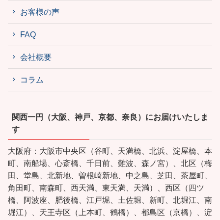
お客様の声
FAQ
会社概要
コラム
関西一円（大阪、神戸、京都、奈良）にお届けいたしま
す
大阪府：大阪市中央区（谷町、天満橋、北浜、淀屋橋、本
町、南船場、心斎橋、千日前、難波、森ノ宮）、北区（梅
田、堂島、北新地、曽根崎新地、中之島、芝田、茶屋町、
角田町、南森町、西天満、東天満、天満）、西区（四ツ
橋、阿波座、肥後橋、江戸堀、土佐堀、新町、北堀江、南
堀江）、天王寺区（上本町、鶴橋）、都島区（京橋）、淀