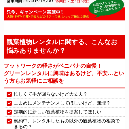
観葉植物レンタルに関する、こんなお
悩みありませんか？
フットワークの軽さがベニバナの自慢！
グリーンレンタルに興味はあるけど、不安…
とい
う方もお気軽にご相談を
忙しくて手が回らないけど大丈夫？
こまめにメンテナンスしてほしいけど、無理？
定期的に新しい観葉植物を提案してほしい
契約中、レンタルしたもの以外の観葉植物の相談で
きるの？