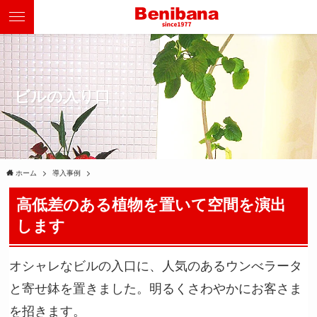
ビルの入り口
ホーム
導入事例
高低差のある植物を置いて空間を演出
します
オシャレなビルの入口に、人気のあるウンべラータ
と寄せ鉢を置きました。明るくさわやかにお客さま
を招きます。