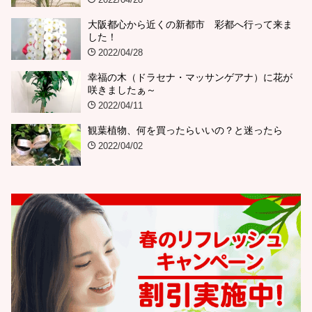
大阪都心から近くの新都市 彩都へ行って来ま
した！
2022/04/28
幸福の木（ドラセナ・マッサンゲアナ）に花が
咲きましたぁ～
2022/04/11
観葉植物、何を買ったらいいの？と迷ったら
2022/04/02