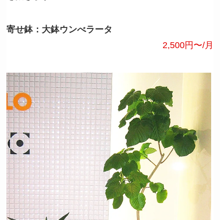
寄せ鉢：大鉢ウンべラータ
2,500円〜/月