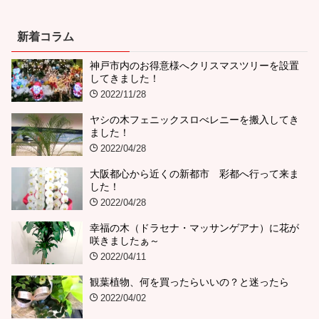
新着コラム
神戸市内のお得意様へクリスマスツリーを設置
してきました！
2022/11/28
ヤシの木フェニックスロべレニーを搬入してき
ました！
2022/04/28
大阪都心から近くの新都市 彩都へ行って来ま
した！
2022/04/28
幸福の木（ドラセナ・マッサンゲアナ）に花が
咲きましたぁ～
2022/04/11
観葉植物、何を買ったらいいの？と迷ったら
2022/04/02