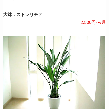
大鉢：ストレリチア
2,500円〜/月