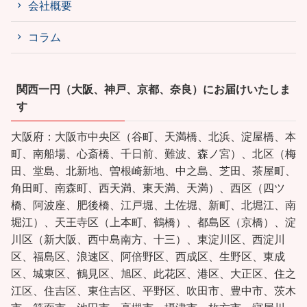
会社概要
コラム
関西一円（大阪、神戸、京都、奈良）にお届けいたしま
す
大阪府：大阪市中央区（谷町、天満橋、北浜、淀屋橋、本
町、南船場、心斎橋、千日前、難波、森ノ宮）、北区（梅
田、堂島、北新地、曽根崎新地、中之島、芝田、茶屋町、
角田町、南森町、西天満、東天満、天満）、西区（四ツ
橋、阿波座、肥後橋、江戸堀、土佐堀、新町、北堀江、南
堀江）、天王寺区（上本町、鶴橋）、都島区（京橋）、淀
川区（新大阪、西中島南方、十三）、東淀川区、西淀川
区、福島区、浪速区、阿倍野区、西成区、生野区、東成
区、城東区、鶴見区、旭区、此花区、港区、大正区、住之
江区、住吉区、東住吉区、平野区、吹田市、豊中市、茨木