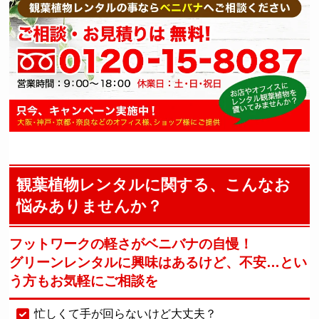
観葉植物レンタルに関する、こんなお
悩みありませんか？
フットワークの軽さがベニバナの自慢！
グリーンレンタルに興味はあるけど、不安…
とい
う方もお気軽にご相談を
忙しくて手が回らないけど大丈夫？