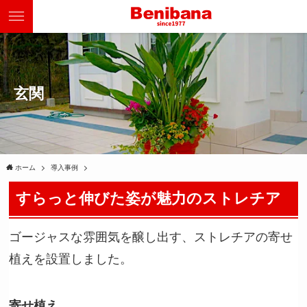
玄関
ホーム
導入事例
すらっと伸びた姿が魅力のストレチア
ゴージャスな雰囲気を醸し出す、ストレチアの寄せ
植えを設置しました。
寄せ植え