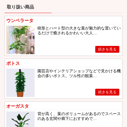
取り扱い商品
ウンベラータ
樹形とハート型の大きな葉が魅力的な置いてい
るだけで癒されるかわいい大人…
ポトス
園芸店やインテリアショップなどで見かける機
会の多いポトス。ツル性の観葉…
オーガスタ
背が高く、葉のボリュームがあるのでスペース
のある玄関や廊下におすすめで…