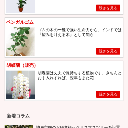
ベンガルゴム
ゴムの木の一種で強い生命力から、インドでは
『望みを叶える木』として知ら…
胡蝶蘭（販売）
胡蝶蘭は丈夫で長持ちする植物です。きちんと
お手入れすれば、翌年もまた花…
新着コラム
神戸市内のお得意様へクリスマスツリーを設置