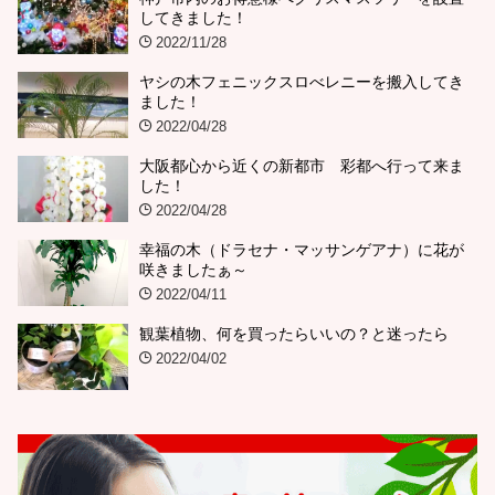
してきました！
2022/11/28
ヤシの木フェニックスロべレニーを搬入してき
ました！
2022/04/28
大阪都心から近くの新都市 彩都へ行って来ま
した！
2022/04/28
幸福の木（ドラセナ・マッサンゲアナ）に花が
咲きましたぁ～
2022/04/11
観葉植物、何を買ったらいいの？と迷ったら
2022/04/02