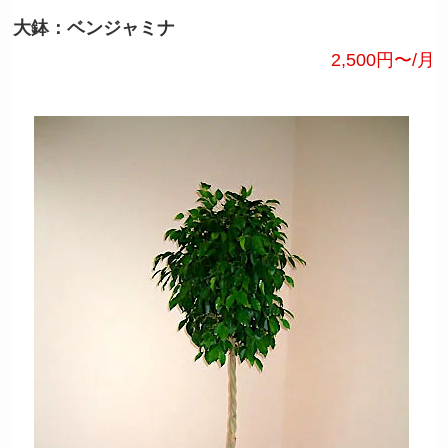
大鉢：ベンジャミナ
2,500円〜/月