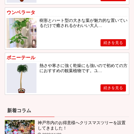
ウンベラータ
樹形とハート型の大きな葉が魅力的な置いてい
るだけで癒されるかわいい大人…
ポニーテール
熱さや寒さに強く乾燥にも強いので初めての方
におすすめの観葉植物です。ユ…
新着コラム
神戸市内のお得意様へクリスマスツリーを設置
してきました！