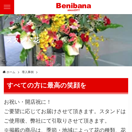
スタンド花
ホーム
導入事例
すべての方に最高の笑顔を
お祝い・開店祝に！
ご要望に応じてお届けさせて頂きます。スタンドは
ご使用後、弊社にて引取りさせて頂きます。
※掲載の商品は、季節・地域によって花の種類、花