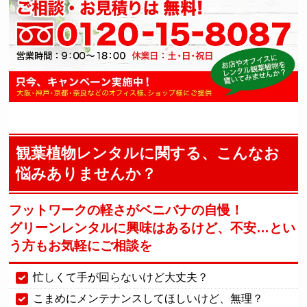
観葉植物レンタルに関する、こんなお
悩みありませんか？
フットワークの軽さがベニバナの自慢！
グリーンレンタルに興味はあるけど、不安…
とい
う方もお気軽にご相談を
忙しくて手が回らないけど大丈夫？
こまめにメンテナンスしてほしいけど、無理？