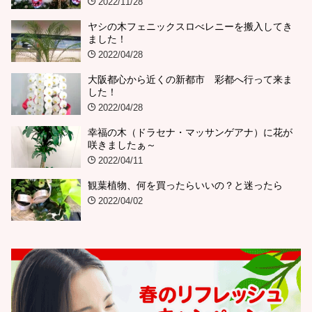
2022/11/28
ヤシの木フェニックスロべレニーを搬入してき
ました！
2022/04/28
大阪都心から近くの新都市 彩都へ行って来ま
した！
2022/04/28
幸福の木（ドラセナ・マッサンゲアナ）に花が
咲きましたぁ～
2022/04/11
観葉植物、何を買ったらいいの？と迷ったら
2022/04/02