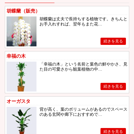
胡蝶蘭（販売）
胡蝶蘭は丈夫で長持ちする植物です。きちんと
お手入れすれば、翌年もまた花…
幸福の木
「幸福の木」という名前と葉色の鮮やかさ、見
た目の可愛さから観葉植物の中…
オーガスタ
背が高く、葉のボリュームがあるのでスペース
のある玄関や廊下におすすめで…