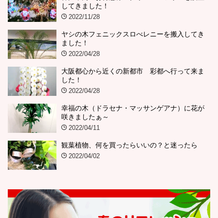
してきました！
2022/11/28
ヤシの木フェニックスロべレニーを搬入してき
ました！
2022/04/28
大阪都心から近くの新都市 彩都へ行って来ま
した！
2022/04/28
幸福の木（ドラセナ・マッサンゲアナ）に花が
咲きましたぁ～
2022/04/11
観葉植物、何を買ったらいいの？と迷ったら
2022/04/02