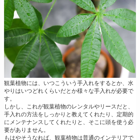
観葉植物には、いつこういう手入れをするとか、水
やりはいつどれくらいだとか様々な手入れが必要で
す。
しかし、これが観葉植物のレンタルやリースだと、
手入れの方法をしっかりと教えてくれたり、定期的
にメンテナンスしてくれたりと、そこに頭を使う必
要がありません。
もはやそうなれば、観葉植物は普通のインテリアで