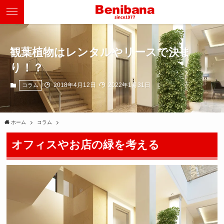
観葉植物はレンタルやリースで決ま
り！？
2018年4月12日
2022年1月31日
コラム
ホーム
コラム
オフィスやお店の緑を考える